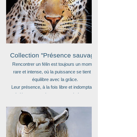
Collection "Présence sauvage"
Rencontrer un félin est toujours un moment
rare et intense, où la puissance se tient en
équilibre avec la grâce.
Leur présence, à la fois libre et indomptable,
révèle une part du sauvage qui résonne en
nous.