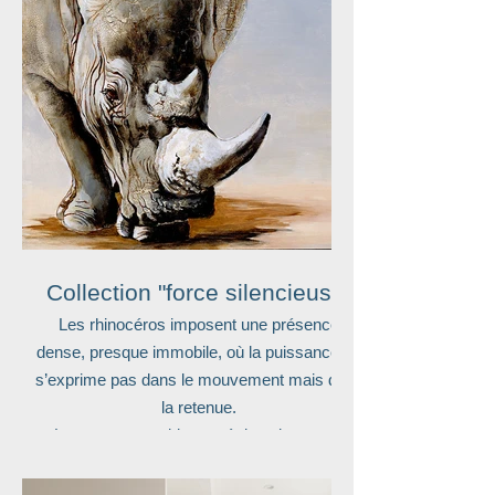
Collection "force silencieuse"
Les rhinocéros imposent une présence
dense, presque immobile, où la puissance ne
s’exprime pas dans le mouvement mais dans
la retenue.
Leur corps semble ancré dans le temps,
porteur d’une force calme et silencieuse, qui
ne cherche ni à s’imposer ni à se montrer.