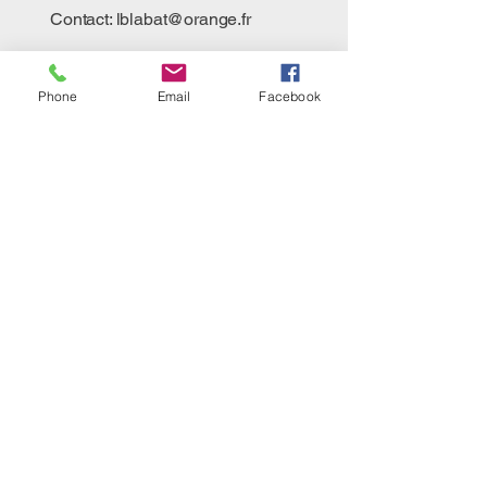
Contact:
lblabat@orange.fr
Phone
Email
Facebook