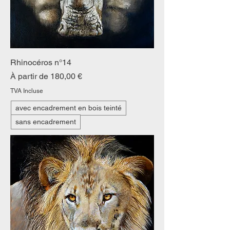
Rhinocéros n°14
Prix promotionnel
À partir de
180,00 €
TVA Incluse
avec encadrement en bois teinté
sans encadrement