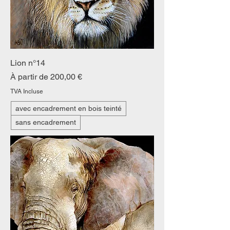
Lion n°14
Prix promotionnel
À partir de
200,00 €
TVA Incluse
avec encadrement en bois teinté
sans encadrement