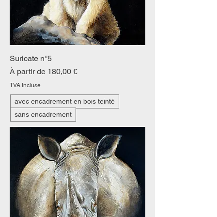
Suricate n°5
Prix promotionnel
À partir de
180,00 €
TVA Incluse
avec encadrement en bois teinté
sans encadrement