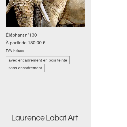
Éléphant n°130
Prix promotionnel
À partir de
180,00 €
TVA Incluse
avec encadrement en bois teinté
sans encadrement
Laurence Labat Art