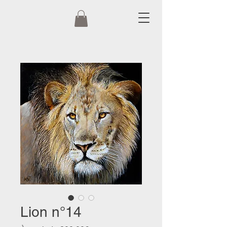
Lion n°14