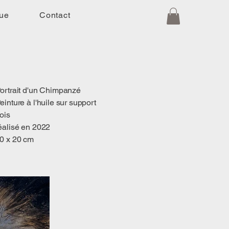
que
Contact
ortrait d'un Chimpanzé
einture à l'huile sur support
ois
éalisé en 2022
0 x 20 cm