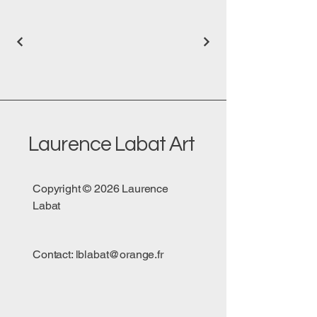
Laurence Labat Art
Copyright © 2026 Laurence
Labat
Contact:
lblabat@orange.fr